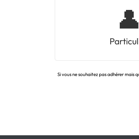

Particul
Si vous ne souhaitez pas adhérer mais q