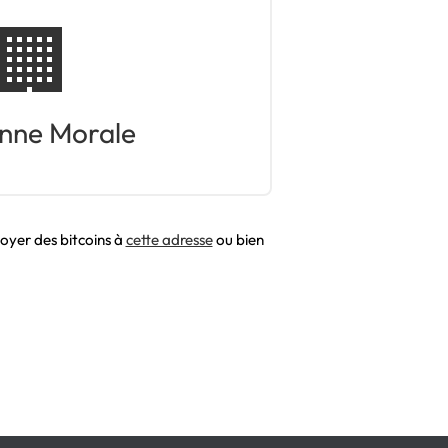
🏢
nne Morale
oyer des bitcoins à
cette adresse
ou bien