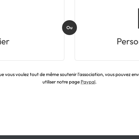

Ou
ier
Perso
ue vous voulez tout de même soutenir l'association, vous pouvez env
utiliser notre page
Paypal
.