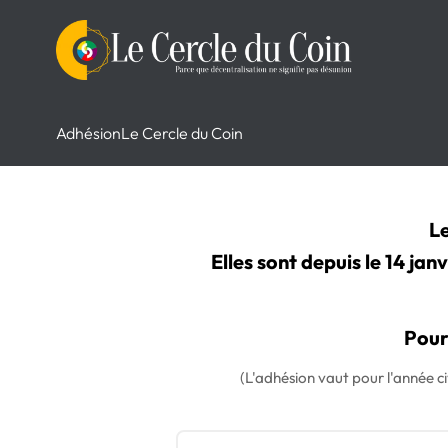
Adhésion
Le Cercle du Coin
Le
Elles sont depuis le 14 jan
Pour
(L'adhésion vaut pour l'année ci